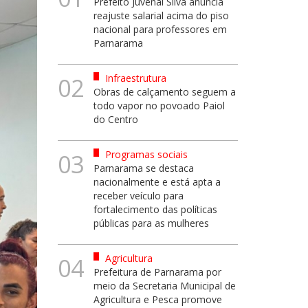
Prefeito Juvenal Silva anuncia
reajuste salarial acima do piso
nacional para professores em
Parnarama
Infraestrutura
02
Obras de calçamento seguem a
todo vapor no povoado Paiol
do Centro
Programas sociais
03
Parnarama se destaca
nacionalmente e está apta a
receber veículo para
fortalecimento das políticas
públicas para as mulheres
Agricultura
04
Prefeitura de Parnarama por
meio da Secretaria Municipal de
Agricultura e Pesca promove