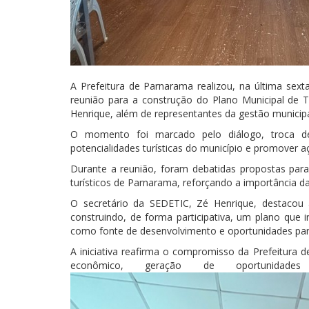
A Prefeitura de Parnarama realizou, na última sex
reunião para a construção do Plano Municipal de 
Henrique, além de representantes da gestão municip
O momento foi marcado pelo diálogo, troca de 
potencialidades turísticas do município e promover a
Durante a reunião, foram debatidas propostas para v
turísticos de Parnarama, reforçando a importância da 
O secretário da SEDETIC, Zé Henrique, destacou a
construindo, de forma participativa, um plano que i
como fonte de desenvolvimento e oportunidades par
A iniciativa reafirma o compromisso da Prefeitura
econômico, geração de oportunidades