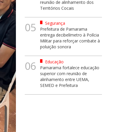
reunião de alinhamento dos
Territórios Cocais
Segurança
05
Prefeitura de Parnarama
entrega decibelímetro à Polícia
Militar para reforçar combate à
poluição sonora
Educação
06
Parnarama fortalece educação
superior com reunião de
alinhamento entre UEMA,
SEMED e Prefeitura