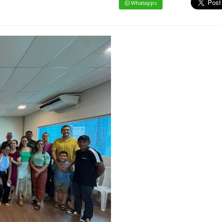
Whatapps