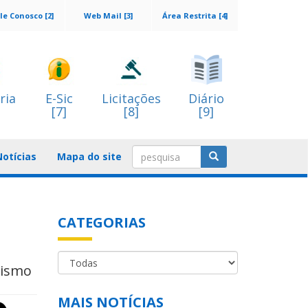
le Conosco [2]
Web Mail [3]
Área Restrita [4]
ria
E-Sic
Licitações
Diário
[7]
[8]
[9]
Notícias
Mapa do site
CATEGORIAS
rismo
MAIS NOTÍCIAS