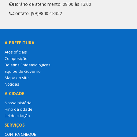
Horário de atendimento: 08:00 às 13:00
Contato: (99)98402-8352
A PREFEITURA
Atos oficiais
Composição
Boletins Epidemiológicos
Equipe de Governo
Mapa do site
Notícias
A CIDADE
Nossa história
Hino da cidade
Lei de criação
SERVIÇOS
CONTRA CHEQUE