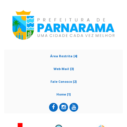
Área Restrita [4]
Web Mail [3]
Fale Conosco [2]
Home [1]