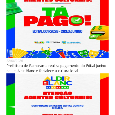
22/06/2026
Prefeitura de Parnarama realiza pagamento do Edital Junino
da Lei Aldir Blanc e fortalece a cultura local