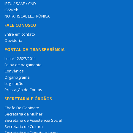
IPTU / SAAE / CND
ISSWeb
NOTA FISCAL ELETRÔNICA
FALE CONOSCO
Entre em contato
Ouvidoria
PORTAL DA TRANSPARÊNCIA
Lei nº 12.527/2011
Folha de pagamento
Convênios
Organograma
Legislação
Prestação de Contas
SECRETARIA E ÓRGÃOS
Chefe De Gabinete
Secretaria da Mulher
Secretaria de Assistência Social
Secretaria de Cultura
Secretaria de Esporte e Lazer