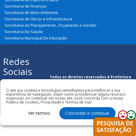
Secretaria de Finanças
Secretaria de Meio Ambiente
Secretaria de Obras e Infraestrutura
Secretaria de Planejamento, Orçamento e Gestão
Secretaria De Saúde
Secretaria Municipal De Educação
Redes
Sociais
Todos os direitos reservados à Prefeitura
Municipal de Parnarama
O site usa cookies e tecnologias semelhantes para melhorar a sua
experiência de navegação, assim como providenciar alguns recursos
essenciais. Ao continuar em nosso site, você concorda com a nossa
Política de Cookies, Privacidade e Termos de Uso.
Ver termos
Concordar e continuar