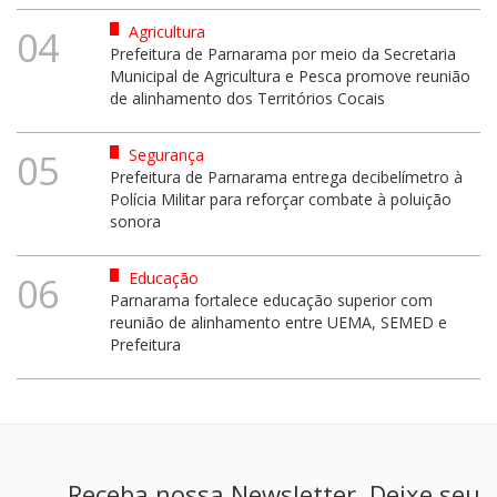
Agricultura
04
Prefeitura de Parnarama por meio da Secretaria
Municipal de Agricultura e Pesca promove reunião
de alinhamento dos Territórios Cocais
Segurança
05
Prefeitura de Parnarama entrega decibelímetro à
Polícia Militar para reforçar combate à poluição
sonora
Educação
06
Parnarama fortalece educação superior com
reunião de alinhamento entre UEMA, SEMED e
Prefeitura
Receba nossa Newsletter. Deixe seu