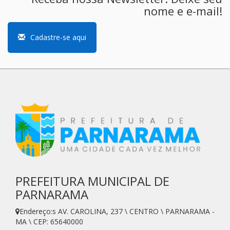
nome e e-mail!
Cadastre-se aqui
PREFEITURA MUNICIPAL DE
PARNARAMA
Endereço:s AV. CAROLINA, 237 \ CENTRO \ PARNARAMA -
MA \ CEP: 65640000