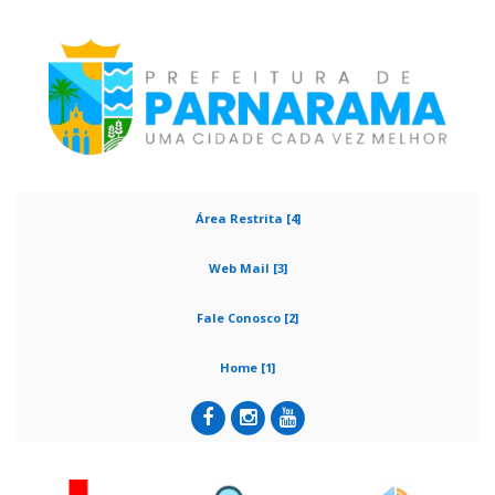
Área Restrita [4]
Web Mail [3]
Fale Conosco [2]
Home [1]