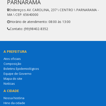
PARNARAMA
Endereço:s AV. CAROLINA, 237 \ CENTRO \ PARNARAMA -
MA \ CEP: 65640000
Horário de atendimento: 08:00 às 13:00
Contato: (99)98402-8352
A PREFEITURA
Atos oficiais
Composição
Boletins Epidemiológicos
Equipe de Governo
Mapa do site
Notícias
A CIDADE
Nossa história
Hino da cidade