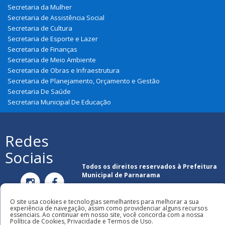
Secretaria da Mulher
Secretaria de Assistência Social
Secretaria de Cultura
Secretaria de Esporte e Lazer
Secretaria de Finanças
Secretaria de Meio Ambiente
Secretaria de Obras e Infraestrutura
Secretaria de Planejamento, Orçamento e Gestão
Secretaria De Saúde
Secretaria Municipal De Educação
Redes
Sociais
Todos os direitos reservados à Prefeitura
Municipal de Parnarama
O site usa cookies e tecnologias semelhantes para melhorar a sua
experiência de navegação, assim como providenciar alguns recursos
essenciais. Ao continuar em nosso site, você concorda com a nossa
Política de Cookies, Privacidade e Termos de Uso.