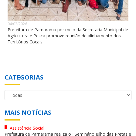
04/02/2026
Prefeitura de Parnarama por meio da Secretaria Municipal de
Agricultura e Pesca promove reunião de alinhamento dos
Territórios Cocais
CATEGORIAS
MAIS NOTÍCIAS
Assistência Social
Prefeitura de Parnarama realiza o I Seminário Julho das Pretas e