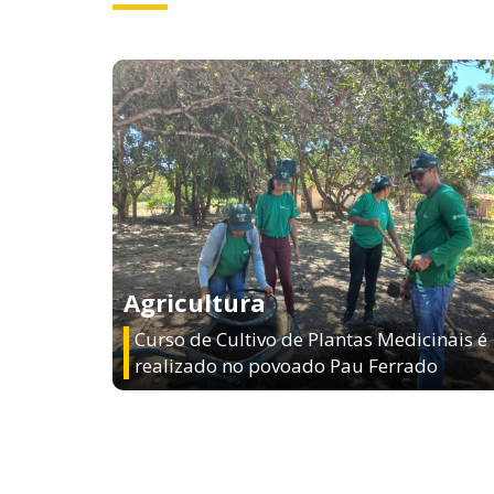
Agricultura
Curso de Cultivo de Plantas Medicinais é
realizado no povoado Pau Ferrado