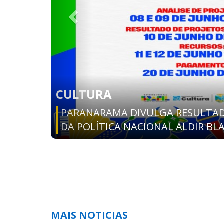
ASSISTÊNCIA SOCIAL
Prefeitura de Parnarama realiza o 
Pretas e fortalece políticas de val
negras
MAIS NOTICIAS