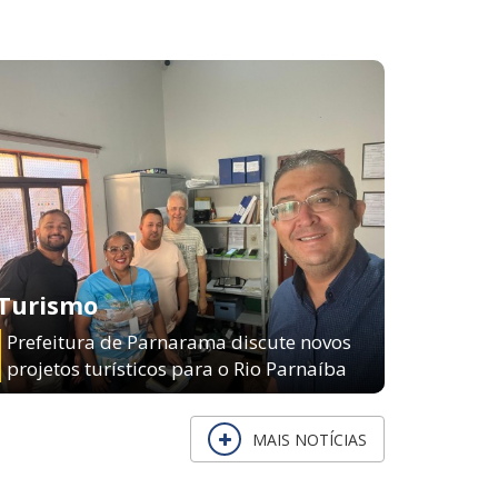
Turismo
Prefeitura de Parnarama discute novos
projetos turísticos para o Rio Parnaíba
MAIS NOTÍCIAS