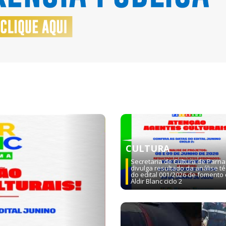
Next
CULTURA
Secretaria de Cultura de Parn
divulga resultado da análise té
do edital 001/2026 de fomento 
Aldir Blanc ciclo 2