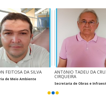
 BARBOSA DA SILVEIRA
MARCIEL ANDRÉ DA COS
ria Municipal De Educação
Chefe De Gabinete