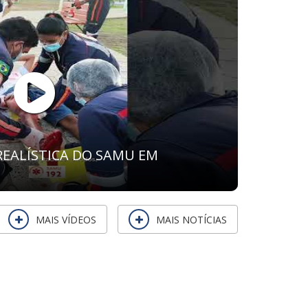
EALÍSTICA DO SAMU EM
MAIS VÍDEOS
MAIS NOTÍCIAS