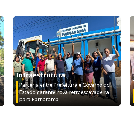
Infraestrutura
Parceria entre Prefeitura e Governo do
Estado garante nova retroescavadeira
para Parnarama