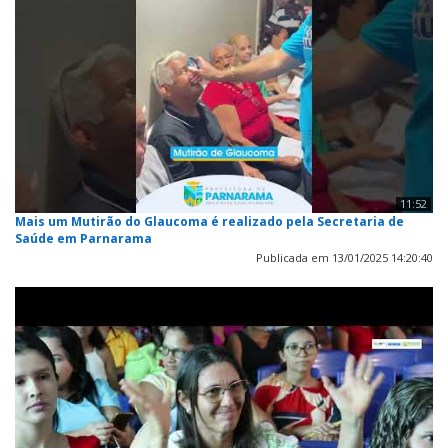
11:52
Mais um Mutirão do Glaucoma é realizado pela Secretaria de
Saúde em Parnarama
Publicada em 13/01/2025 14:20:40