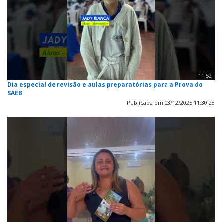
11:52
Dia especial de revisão e aulas preparatórias para a Prova do
SAEB
Publicada em 03/12/2025 11:30:28