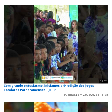
11:52
Com grande entusiasmo, iniciamos a 9ª edição dos Jogos
Escolares Parnaramenses – JEPS!
Publicada em 22/05/2025 11:11:33