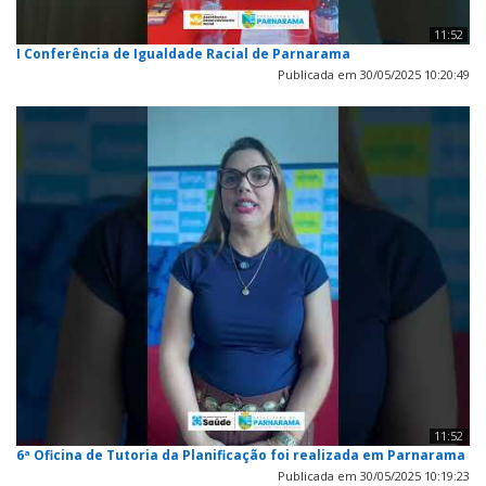
11:52
I Conferência de Igualdade Racial de Parnarama
Publicada em 30/05/2025 10:20:49
11:52
6ª Oficina de Tutoria da Planificação foi realizada em Parnarama
Publicada em 30/05/2025 10:19:23