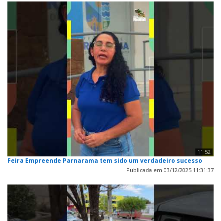
11:52
Feira Empreende Parnarama tem sido um verdadeiro sucesso
Publicada em 03/12/2025 11:31:37