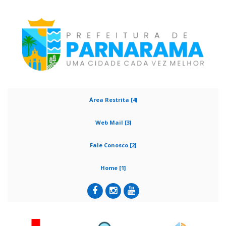
Área Restrita [4]
Web Mail [3]
Fale Conosco [2]
Home [1]