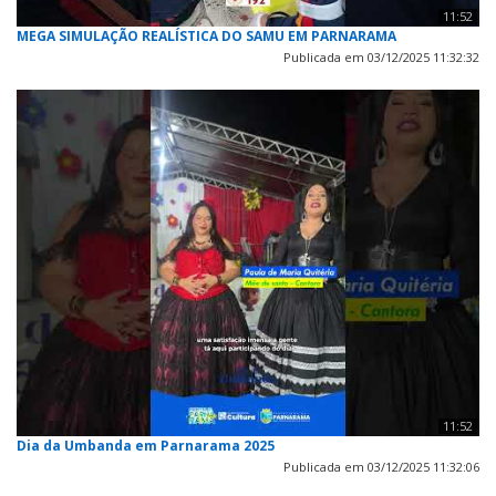
11:52
MEGA SIMULAÇÃO REALÍSTICA DO SAMU EM PARNARAMA
Publicada em 03/12/2025 11:32:32
11:52
Dia da Umbanda em Parnarama 2025
Publicada em 03/12/2025 11:32:06