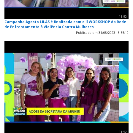
11:52
Campanha Agosto LILÀS é finalizada com o ll WORKSHOP da Rede
de Enfrentamento à Violência Contra Mulheres
Publicada em 31/08/2023 13:55:10
11:52