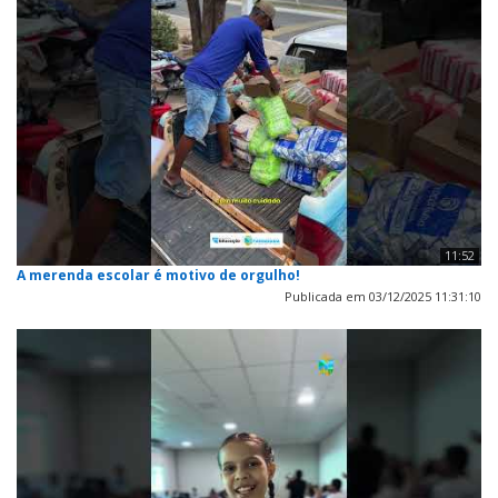
11:52
A merenda escolar é motivo de orgulho!
Publicada em 03/12/2025 11:31:10