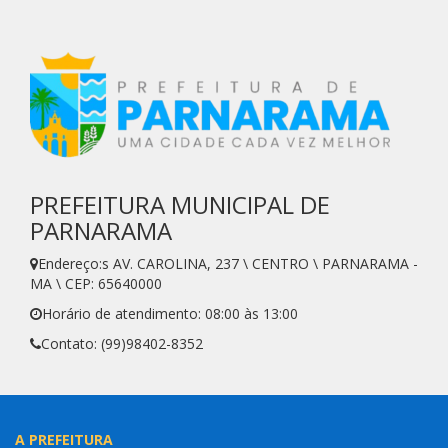
PREFEITURA MUNICIPAL DE
PARNARAMA
Endereço:s AV. CAROLINA, 237 \ CENTRO \ PARNARAMA -
MA \ CEP: 65640000
Horário de atendimento: 08:00 às 13:00
Contato: (99)98402-8352
A PREFEITURA