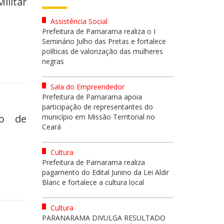
ilitar
Assistência Social
Prefeitura de Parnarama realiza o I
Seminário Julho das Pretas e fortalece
políticas de valorização das mulheres
negras
Sala do Empreendedor
Prefeitura de Parnarama apoia
participação de representantes do
ão de
município em Missão Territorial no
Ceará
Cultura
Prefeitura de Parnarama realiza
pagamento do Edital Junino da Lei Aldir
Blanc e fortalece a cultura local
Cultura
PARANARAMA DIVULGA RESULTADO