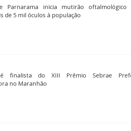
de Parnarama inicia mutirão oftalmológico 
is de 5 mil óculos à população
é finalista do XIII Prêmio Sebrae Prefe
ra no Maranhão