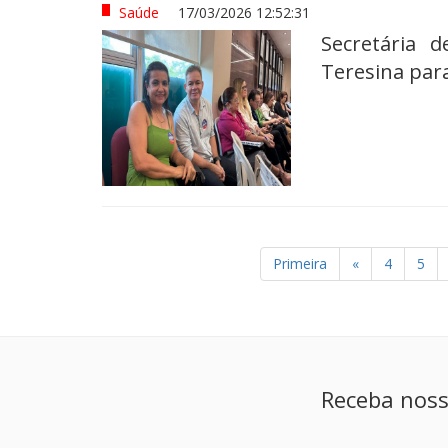
Saúde
17/03/2026 12:52:31
Secretária 
Teresina par
Primeira
«
4
5
Receba noss