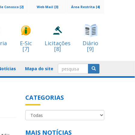
le Conosco [2]
Web Mail [3]
Área Restrita [4]
ria
E-Sic
Licitações
Diário
[7]
[8]
[9]
Notícias
Mapa do site
CATEGORIAS
MAIS NOTÍCIAS