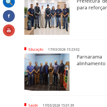
Prefeitura d
para reforça
Educação
17/03/2026 15:23:02
Parnarama 
alinhamento 
Saúde
17/03/2026 15:01:39