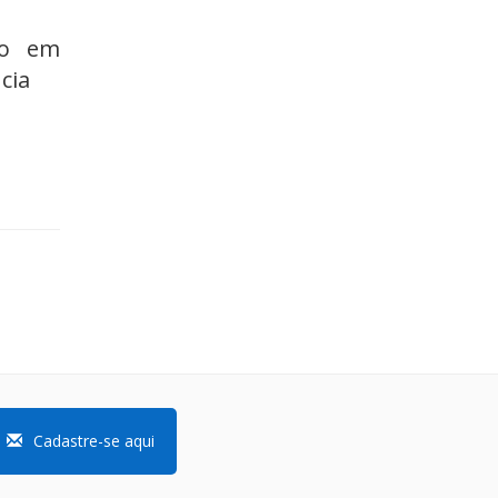
ão em
cia
Cadastre-se aqui