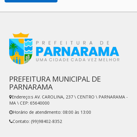
PREFEITURA MUNICIPAL DE
PARNARAMA
Endereço:s AV. CAROLINA, 237 \ CENTRO \ PARNARAMA -
MA \ CEP: 65640000
Horário de atendimento: 08:00 às 13:00
Contato: (99)98402-8352