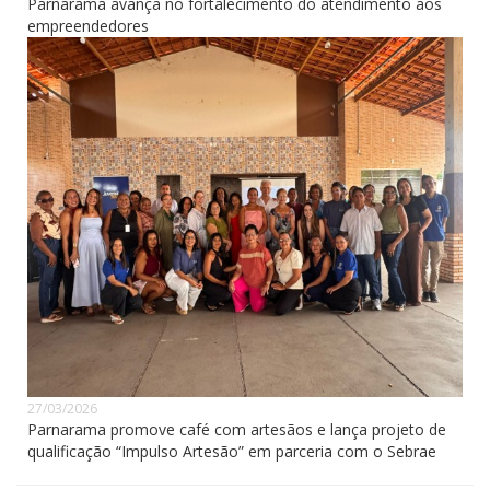
Parnarama avança no fortalecimento do atendimento aos
empreendedores
27/03/2026
Parnarama promove café com artesãos e lança projeto de
qualificação “Impulso Artesão” em parceria com o Sebrae