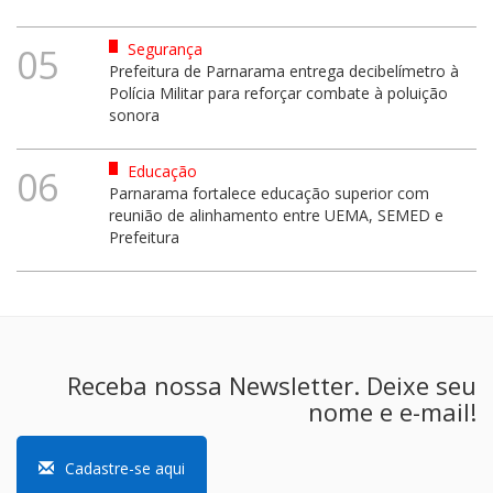
Segurança
05
Prefeitura de Parnarama entrega decibelímetro à
Polícia Militar para reforçar combate à poluição
sonora
Educação
06
Parnarama fortalece educação superior com
reunião de alinhamento entre UEMA, SEMED e
Prefeitura
Receba nossa Newsletter. Deixe seu
nome e e-mail!
Cadastre-se aqui