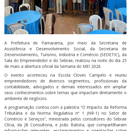
A Prefeitura de Parnarama, por meio da Secretaria de
Assistência e Desenvolvimento Social, da Secretaria de
Desenvolvimento, Turismo, Indústria e Comércio (SEDETIC), da
Sala do Empreendedor e do Sebrae, realizou na noite do dia 25
de maio a abertura oficial da Semana do MEI 2026.
O evento aconteceu na Escola Cloves Campelo e reuniu
empreendedores de diversos segmentos, profissionais da
contabilidade, advogados e demais interessados em ampliar
seus conhecimentos sobre temas que impactam diretamente o
ambiente de negócios.
A programação contou com a palestra “O Impacto da Reforma
Tributária e da Norma Regulativa nº 1 (NR-1) no Setor de
Comércio e Serviços”, ministrada pelos consultores do Sebrae
Clícia, da JB Consultoria, e João Batista, que compartilharam
informações relevantes, esclarecimentos e orientações sobre