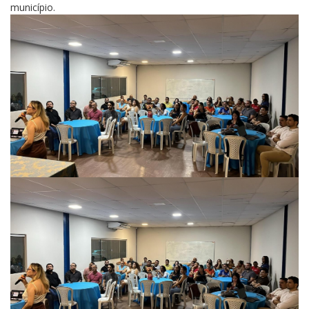
município.