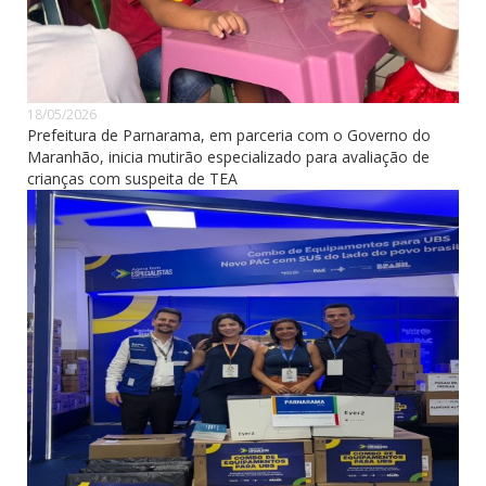
18/05/2026
Prefeitura de Parnarama, em parceria com o Governo do
Maranhão, inicia mutirão especializado para avaliação de
crianças com suspeita de TEA