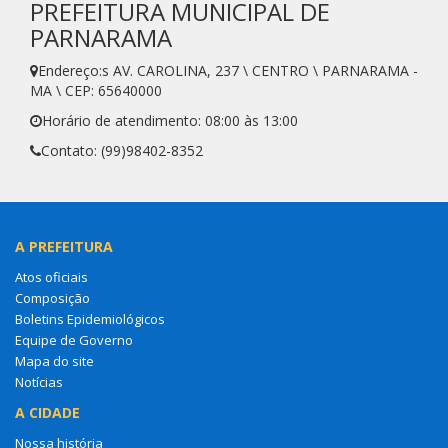
PREFEITURA MUNICIPAL DE
PARNARAMA
Endereço:s AV. CAROLINA, 237 \ CENTRO \ PARNARAMA -
MA \ CEP: 65640000
Horário de atendimento: 08:00 às 13:00
Contato: (99)98402-8352
A PREFEITURA
Atos oficiais
Composição
Boletins Epidemiológicos
Equipe de Governo
Mapa do site
Notícias
A CIDADE
Nossa história