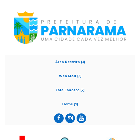
Área Restrita [4]
Web Mail [3]
Fale Conosco [2]
Home [1]