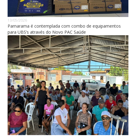
13/05/2026
Parnarama é contemplada com combo de equipamentos
para UBS’s através do Novo PAC Saúde