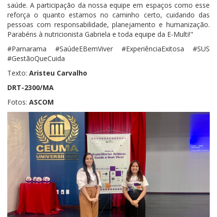
saúde. A participação da nossa equipe em espaços como esse
reforça o quanto estamos no caminho certo, cuidando das
pessoas com responsabilidade, planejamento e humanização.
Parabéns à nutricionista Gabriela e toda equipe da E-Multi!"
#Parnarama #SaúdeEBemViver #ExperiênciaExitosa #SUS
#GestãoQueCuida
Texto:
Aristeu Carvalho
DRT-2300/MA
Fotos:
ASCOM