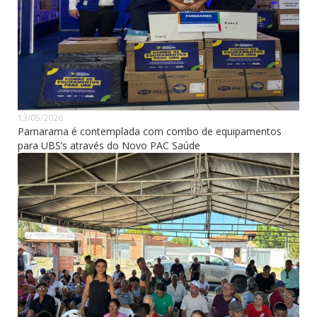
13/05/2026
Parnarama é contemplada com combo de equipamentos
para UBS’s através do Novo PAC Saúde