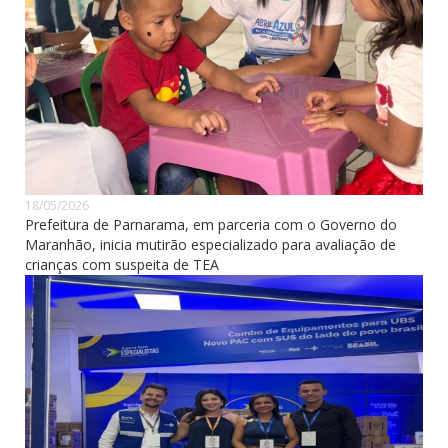
18/05/2026
Prefeitura de Parnarama, em parceria com o Governo do
Maranhão, inicia mutirão especializado para avaliação de
crianças com suspeita de TEA