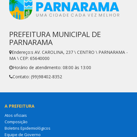
PREFEITURA MUNICIPAL DE
PARNARAMA
Endereço:s AV. CAROLINA, 237 \ CENTRO \ PARNARAMA -
MA \ CEP: 65640000
Horário de atendimento: 08:00 às 13:00
Contato: (99)98402-8352
A PREFEITURA
Atos oficiais
Composição
Boletins Epidemiológicos
Equipe de Governo